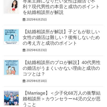
専業主婦になりたい女性は婚活で不
利？現代男性の本音と成功のポイント
を結婚相談所が解説
2025年6月25日
【結婚相談所が解説】子どもが欲しい
女性の婚活は難しい？後悔しないため
の考え方と成功のポイント
2025年6月23日
【結婚相談所のプロが解説】40代男性
の婚活がうまくいかない理由と成功の
コツとは？
2025年6月18日
【Marriage】＜少子化68万人の衝撃結
婚相談所＞カウンセラー×4児の父が思
うこと