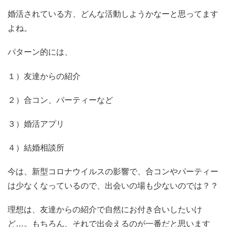
婚活されている方、どんな活動しようかなーと思ってます
よね。
パターン的には、
１）友達からの紹介
２）合コン、パーティーなど
３）婚活アプリ
４）結婚相談所
今は、新型コロナウイルスの影響で、合コンやパーティー
は少なくなっているので、出会いの場も少ないのでは？？
理想は、友達からの紹介で自然にお付き合いしたいけ
ど…。もちろん、それで出会えるのが一番だと思います