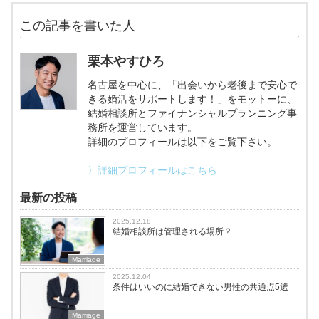
この記事を書いた人
栗本やすひろ
名古屋を中心に、「出会いから老後まで安心で
きる婚活をサポートします！」をモットーに、
結婚相談所とファイナンシャルプランニング事
務所を運営しています。
詳細のプロフィールは以下をご覧下さい。
〉詳細プロフィールはこちら
最新の投稿
2025.12.18
結婚相談所は管理される場所？
Marriage
2025.12.04
条件はいいのに結婚できない男性の共通点5選
Marriage