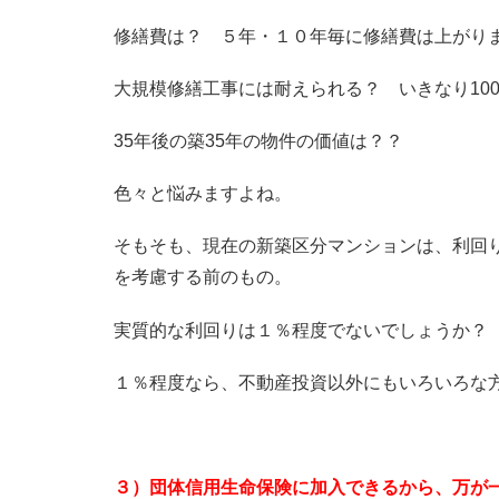
修繕費は？ ５年・１０年毎に修繕費は上がり
大規模修繕工事には耐えられる？ いきなり10
35年後の築35年の物件の価値は？？
色々と悩みますよね。
そもそも、現在の新築区分マンションは、利回
を考慮する前のもの。
実質的な利回りは１％程度でないでしょうか？
１％程度なら、不動産投資以外にもいろいろな
３）団体信用生命保険に加入できるから、万が