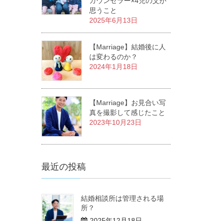
カウンセラー×4児の父が
思うこと
2025年6月13日
【Marriage】結婚後に人
は変わるのか？
2024年1月18日
【Marriage】お見合い写
真を撮影して感じたこと
2023年10月23日
最近の投稿
結婚相談所は管理される場
所？
2025年12月18日