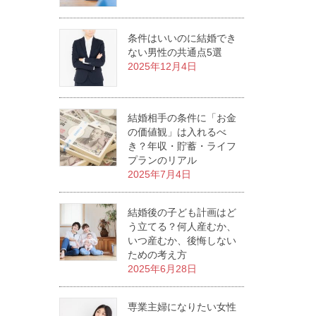
条件はいいのに結婚でき
ない男性の共通点5選
2025年12月4日
結婚相手の条件に「お金
の価値観」は入れるべ
き？年収・貯蓄・ライフ
プランのリアル
2025年7月4日
結婚後の子ども計画はど
う立てる？何人産むか、
いつ産むか、後悔しない
ための考え方
2025年6月28日
専業主婦になりたい女性