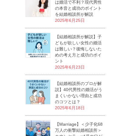
は婚活で不利？現代男性
の本音と成功のポイント
を結婚相談所が解説
2025年6月25日
【結婚相談所が解説】子
どもが欲しい女性の婚活
は難しい？後悔しないた
めの考え方と成功のポイ
ント
2025年6月23日
【結婚相談所のプロが解
説】40代男性の婚活がう
まくいかない理由と成功
のコツとは？
2025年6月18日
【Marriage】＜少子化68
万人の衝撃結婚相談所＞