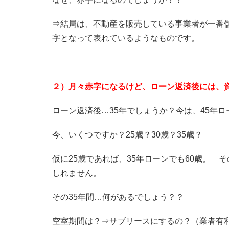
⇒結局は、不動産を販売している事業者が一番
字となって表れているようなものです。
２）月々赤字になるけど、ローン返済後には、
ローン返済後…35年でしょうか？今は、45年
今、いくつですか？25歳？30歳？35歳？
仮に25歳であれば、35年ローンでも60歳。
しれません。
その35年間…何があるでしょう？？
空室期間は？⇒サブリースにするの？（業者有