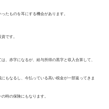
いったものを耳にする機会があります。
投資です。
ては、赤字になるが、給与所得の黒字と収入合算して、
成にもなるし、今払っている高い税金が一部返ってきま
一の時の保険にもなります。