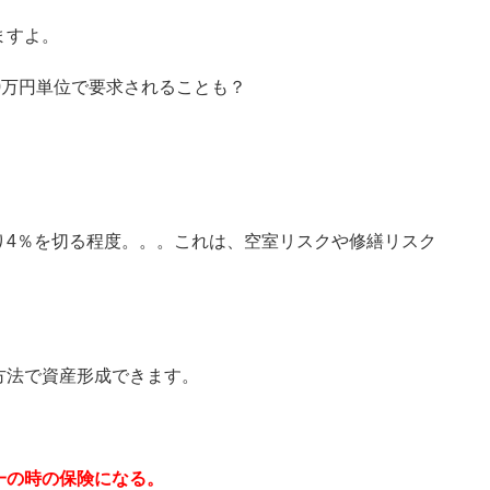
ますよ。
0万円単位で要求されることも？
り4％を切る程度。。。これは、空室リスクや修繕リスク
方法で資産形成できます。
一の時の保険になる。