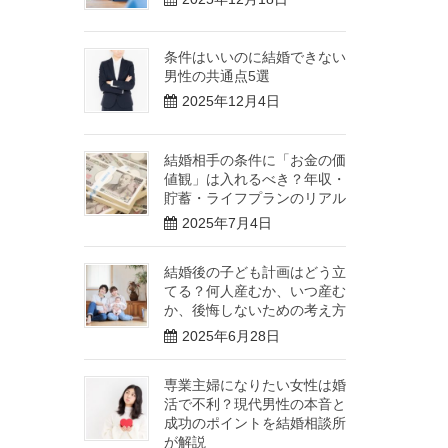
条件はいいのに結婚できない
男性の共通点5選
2025年12月4日
結婚相手の条件に「お金の価
値観」は入れるべき？年収・
貯蓄・ライフプランのリアル
2025年7月4日
結婚後の子ども計画はどう立
てる？何人産むか、いつ産む
か、後悔しないための考え方
2025年6月28日
専業主婦になりたい女性は婚
活で不利？現代男性の本音と
成功のポイントを結婚相談所
が解説