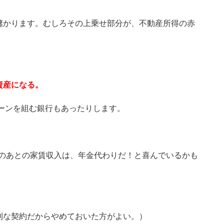
儲かります。むしろその上乗せ部分が、不動産所得の赤
資産になる。
ローンを組む銀行もあったりします。
 そのあとの家賃収入は、年金代わりだ！と喜んでいるかも
利な契約だからやめておいた方がよい。）