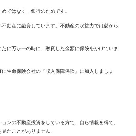
ためではなく、銀行のためです。
い不動産に融資しています。不動産の収益力では儲から
なたに万が一の時に、融資した金額に保険をかけていま
直に生命保険会社の『収入保障保険』に加入しましょ
ションの不動産投資をしている方で、自ら情報を得て、
を見たことがありません。