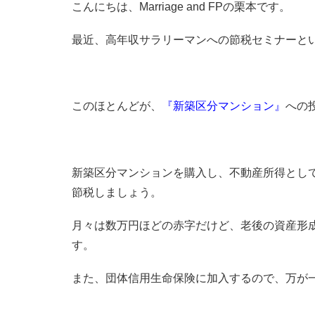
こんにちは、Marriage and FPの栗本です。
最近、高年収サラリーマンへの節税セミナーと
このほとんどが、
『新築区分マンション』
への
新築区分マンションを購入し、不動産所得とし
節税しましょう。
月々は数万円ほどの赤字だけど、老後の資産形
す。
また、団体信用生命保険に加入するので、万が