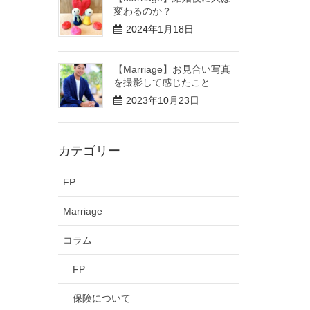
変わるのか？
2024年1月18日
【Marriage】お見合い写真
を撮影して感じたこと
2023年10月23日
カテゴリー
FP
Marriage
コラム
FP
保険について