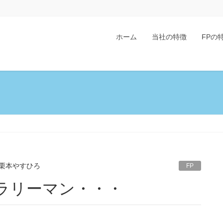
ホーム
当社の特徴
FPの
栗本やすひろ
FP
サラリーマン・・・