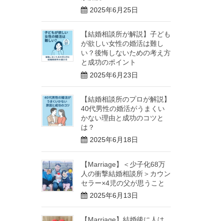
2025年6月25日
【結婚相談所が解説】子ども
が欲しい女性の婚活は難し
い？後悔しないための考え方
と成功のポイント
2025年6月23日
【結婚相談所のプロが解説】
40代男性の婚活がうまくい
かない理由と成功のコツと
は？
2025年6月18日
【Marriage】＜少子化68万
人の衝撃結婚相談所＞カウン
セラー×4児の父が思うこと
2025年6月13日
【Marriage】結婚後に人は