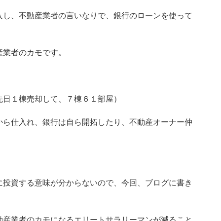
入し、不動産業者の言いなりで、銀行のローンを使って
産業者のカモです。
先日１棟売却して、７棟６１部屋）
から仕入れ、銀行は自ら開拓したり、不動産オーナー仲
に投資する意味が分からないので、今回、ブログに書き
動産業者のカモになるエリートサラリーマンが減ること