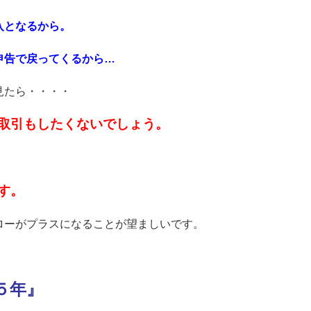
入となるから。
申告で戻ってくるから…
見たら・・・・
取引もしたくないでしょう。
す。
ローがプラスになることが望ましいです。
５年』