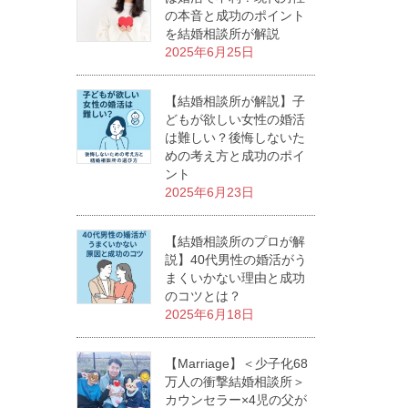
の本音と成功のポイント
を結婚相談所が解説
2025年6月25日
【結婚相談所が解説】子
どもが欲しい女性の婚活
は難しい？後悔しないた
めの考え方と成功のポイ
ント
2025年6月23日
【結婚相談所のプロが解
説】40代男性の婚活がう
まくいかない理由と成功
のコツとは？
2025年6月18日
【Marriage】＜少子化68
万人の衝撃結婚相談所＞
カウンセラー×4児の父が