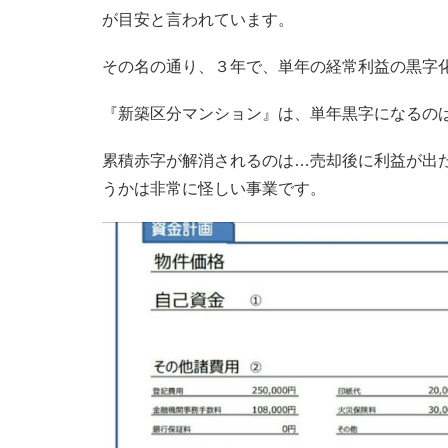
が目安と言われています。
その名の通り、３年で、単年の経常利益の黒字
『新築区分マンション』は、単年黒字になるのは
累積赤字が解消されるのは…売却後に利益が出
うかは非常に怪しい事業です。