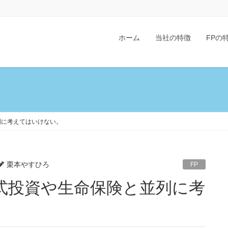
ホーム
当社の特徴
FPの
列に考えてはいけない。
栗本やすひろ
FP