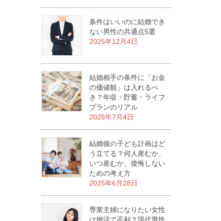
条件はいいのに結婚でき
ない男性の共通点5選
2025年12月4日
結婚相手の条件に「お金
の価値観」は入れるべ
き？年収・貯蓄・ライフ
プランのリアル
2025年7月4日
結婚後の子ども計画はど
う立てる？何人産むか、
いつ産むか、後悔しない
ための考え方
2025年6月28日
専業主婦になりたい女性
は婚活で不利？現代男性