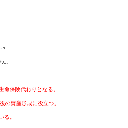
か？
せん。
生命保険代わりとなる。
老後の資産形成に役立つ。
いる。