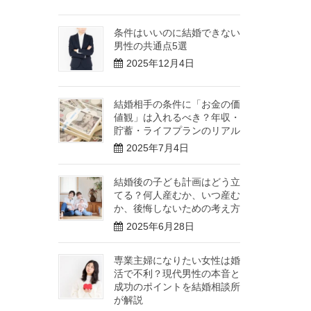
条件はいいのに結婚できない
男性の共通点5選
2025年12月4日
結婚相手の条件に「お金の価
値観」は入れるべき？年収・
貯蓄・ライフプランのリアル
2025年7月4日
結婚後の子ども計画はどう立
てる？何人産むか、いつ産む
か、後悔しないための考え方
2025年6月28日
専業主婦になりたい女性は婚
活で不利？現代男性の本音と
成功のポイントを結婚相談所
が解説