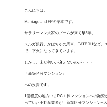
こんにちは。
Marriage and FPの栗本です。
サラリーマン大家のブームが来て早5年。
スルガ銀行、かぼちゃの馬車、TATERUなど
で、下火になってきています。
しかし、未だ勢いが衰えないのが・・・
『新築区分マンション』
への投資です。
1億程度の地方中古RC１棟マンションへの融資
っていた不動産業者が、新築区分マンションへ