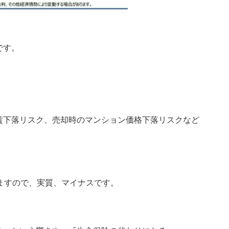
です。
賃下落リスク、売却時のマンション価格下落リスクなど
ますので、実質、マイナスです。