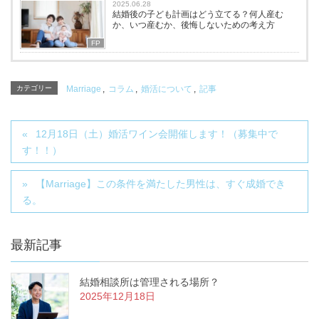
2025.06.28
結婚後の子ども計画はどう立てる？何人産む
か、いつ産むか、後悔しないための考え方
FP
カテゴリー
Marriage
,
コラム
,
婚活について
,
記事
12月18日（土）婚活ワイン会開催します！（募集中で
す！！）
【Marriage】この条件を満たした男性は、すぐ成婚でき
る。
最新記事
結婚相談所は管理される場所？
2025年12月18日