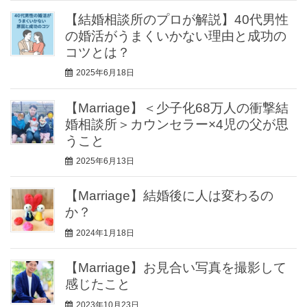
【結婚相談所のプロが解説】40代男性
の婚活がうまくいかない理由と成功の
コツとは？
2025年6月18日
【Marriage】＜少子化68万人の衝撃結
婚相談所＞カウンセラー×4児の父が思
うこと
2025年6月13日
【Marriage】結婚後に人は変わるの
か？
2024年1月18日
【Marriage】お見合い写真を撮影して
感じたこと
2023年10月23日