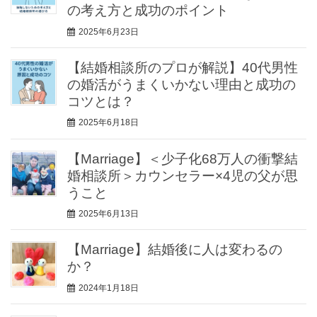
の考え方と成功のポイント
2025年6月23日
【結婚相談所のプロが解説】40代男性
の婚活がうまくいかない理由と成功の
コツとは？
2025年6月18日
【Marriage】＜少子化68万人の衝撃結
婚相談所＞カウンセラー×4児の父が思
うこと
2025年6月13日
【Marriage】結婚後に人は変わるの
か？
2024年1月18日