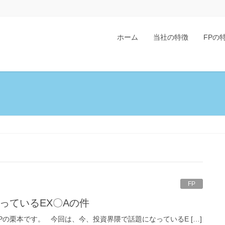
ホーム
当社の特徴
FPの
FP
なっているEX〇Aの件
nd FPの栗本です。 今回は、今、投資界隈で話題になっているE […]