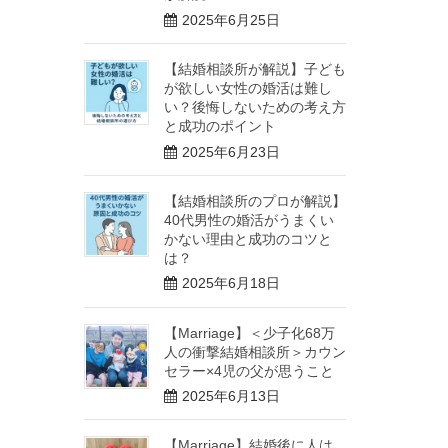
2025年6月25日
【結婚相談所が解説】子ども
が欲しい女性の婚活は難し
い？後悔しないための考え方
と成功のポイント
2025年6月23日
【結婚相談所のプロが解説】
40代男性の婚活がうまくい
かない理由と成功のコツと
は？
2025年6月18日
【Marriage】＜少子化68万
人の衝撃結婚相談所＞カウン
セラー×4児の父が思うこと
2025年6月13日
【Marriage】結婚後に人は