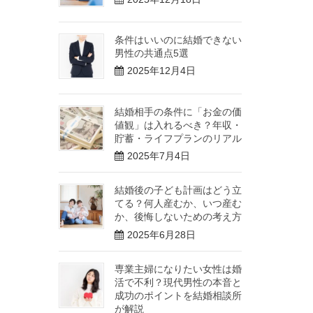
条件はいいのに結婚できない
男性の共通点5選
2025年12月4日
結婚相手の条件に「お金の価
値観」は入れるべき？年収・
貯蓄・ライフプランのリアル
2025年7月4日
結婚後の子ども計画はどう立
てる？何人産むか、いつ産む
か、後悔しないための考え方
2025年6月28日
専業主婦になりたい女性は婚
活で不利？現代男性の本音と
成功のポイントを結婚相談所
が解説