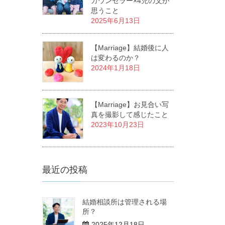
カウンセラー×4児の父が
思うこと
2025年6月13日
【Marriage】結婚後に人
は変わるのか？
2024年1月18日
【Marriage】お見合い写
真を撮影して感じたこと
2023年10月23日
最近の投稿
結婚相談所は管理される場
所？
2025年12月18日