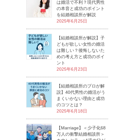
は婚活で不利？現代男性
の本音と成功のポイント
を結婚相談所が解説
2025年6月25日
【結婚相談所が解説】子
どもが欲しい女性の婚活
は難しい？後悔しないた
めの考え方と成功のポイ
ント
2025年6月23日
【結婚相談所のプロが解
説】40代男性の婚活がう
まくいかない理由と成功
のコツとは？
2025年6月18日
【Marriage】＜少子化68
万人の衝撃結婚相談所＞