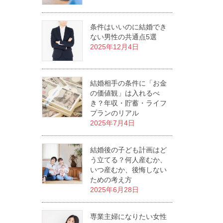
条件はいいのに結婚でき
ない男性の共通点5選
2025年12月4日
結婚相手の条件に「お金
の価値観」は入れるべ
き？年収・貯蓄・ライフ
プランのリアル
2025年7月4日
結婚後の子ども計画はど
う立てる？何人産むか、
いつ産むか、後悔しない
ための考え方
2025年6月28日
専業主婦になりたい女性