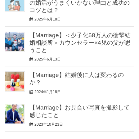
の婚活がうまくいかない理由と成功の
コツとは？
2025年6月18日
【Marriage】＜少子化68万人の衝撃結
婚相談所＞カウンセラー×4児の父が思
うこと
2025年6月13日
【Marriage】結婚後に人は変わるの
か？
2024年1月18日
【Marriage】お見合い写真を撮影して
感じたこと
2023年10月23日