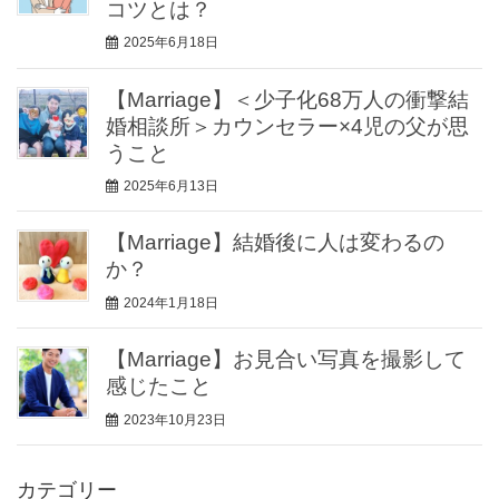
コツとは？
2025年6月18日
【Marriage】＜少子化68万人の衝撃結
婚相談所＞カウンセラー×4児の父が思
うこと
2025年6月13日
【Marriage】結婚後に人は変わるの
か？
2024年1月18日
【Marriage】お見合い写真を撮影して
感じたこと
2023年10月23日
カテゴリー