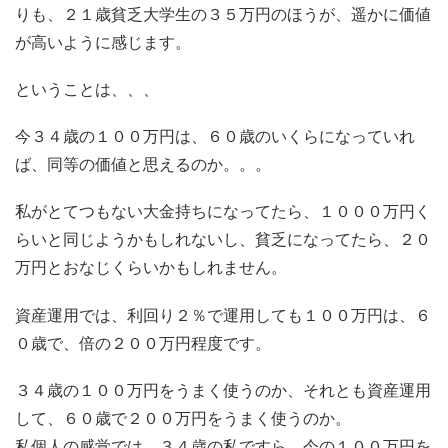
りも、２１歳貧乏大学生の３５万円のほうが、遥かに価値
が高いように感じます。
ということは、、、
今３４歳の１００万円は、６０歳のいくらになっていれ
ば、同等の価値と思えるのか。。。
私がとてつもない大金持ちになってたら、１０００万円く
らいと同じようかもしれないし、貧乏になってたら、２０
万円とおなじくらいかもしれません。
資産運用では、利回り２％で運用しても１００万円は、６
０歳で、倍の２００万円程度です。
３４歳の１００万円をうまく使うのか、それとも資産運用
して、６０歳で２００万円をうまく使うのか。
私個人の感覚では、３４歳の私ですら、今の１００万円を