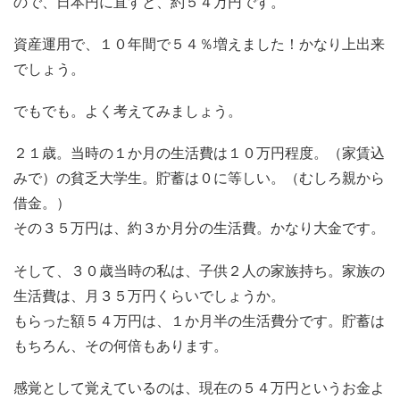
ので、日本円に直すと、約５４万円です。
資産運用で、１０年間で５４％増えました！かなり上出来
でしょう。
でもでも。よく考えてみましょう。
２１歳。当時の１か月の生活費は１０万円程度。（家賃込
みで）の貧乏大学生。貯蓄は０に等しい。（むしろ親から
借金。）
その３５万円は、約３か月分の生活費。かなり大金です。
そして、３０歳当時の私は、子供２人の家族持ち。家族の
生活費は、月３５万円くらいでしょうか。
もらった額５４万円は、１か月半の生活費分です。貯蓄は
もちろん、その何倍もあります。
感覚として覚えているのは、現在の５４万円というお金よ