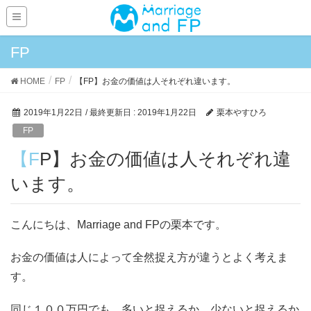
FP
HOME
FP
【FP】お金の価値は人それぞれ違います。
2019年1月22日
/ 最終更新日 :
2019年1月22日
栗本やすひろ
FP
【FP】お金の価値は人それぞれ違
います。
こんにちは、Marriage and FPの栗本です。
お金の価値は人によって全然捉え方が違うとよく考えま
す。
同じ１００万円でも、多いと捉えるか、少ないと捉えるか