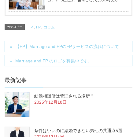
か、いつ産むか、後悔しないための考え方
FP
カテゴリー
FP
,
FP
,
コラム
【FP】Marriage and FPのFPサービスの流れについて
Marriage and FP のロゴを募集中です。
最新記事
結婚相談所は管理される場所？
2025年12月18日
条件はいいのに結婚できない男性の共通点5選
2025年12月4日