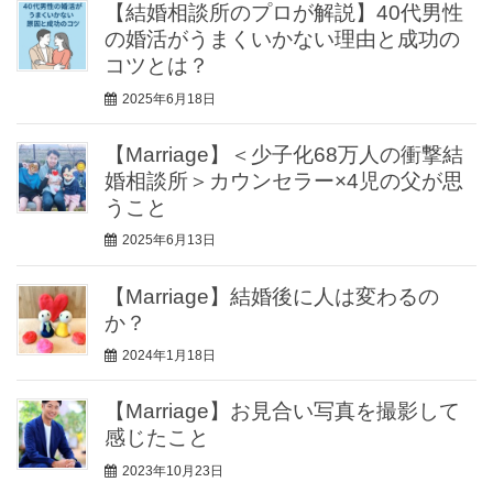
【結婚相談所のプロが解説】40代男性
の婚活がうまくいかない理由と成功の
コツとは？
2025年6月18日
【Marriage】＜少子化68万人の衝撃結
婚相談所＞カウンセラー×4児の父が思
うこと
2025年6月13日
【Marriage】結婚後に人は変わるの
か？
2024年1月18日
【Marriage】お見合い写真を撮影して
感じたこと
2023年10月23日