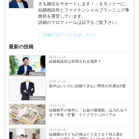
きる婚活をサポートします！」をモットーに、
結婚相談所とファイナンシャルプランニング事
務所を運営しています。
詳細のプロフィールは以下をご覧下さい。
〉詳細プロフィールはこちら
最新の投稿
2025.12.18
結婚相談所は管理される場所？
Marriage
2025.12.04
条件はいいのに結婚できない男性の共通点5選
Marriage
2025.07.04
結婚相手の条件に「お金の価値観」は入れるべ
き？年収・貯蓄・ライフプランのリアル
FP
2025.06.28
結婚後の子ども計画はどう立てる？何人産む