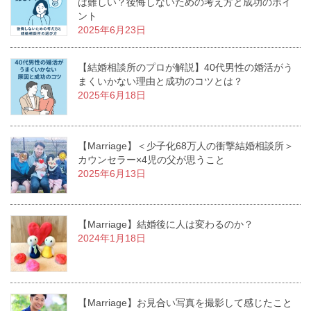
は難しい？後悔しないための考え方と成功のポイ
ント
2025年6月23日
【結婚相談所のプロが解説】40代男性の婚活がう
まくいかない理由と成功のコツとは？
2025年6月18日
【Marriage】＜少子化68万人の衝撃結婚相談所＞
カウンセラー×4児の父が思うこと
2025年6月13日
【Marriage】結婚後に人は変わるのか？
2024年1月18日
【Marriage】お見合い写真を撮影して感じたこと