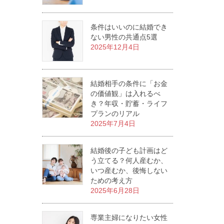
条件はいいのに結婚でき
ない男性の共通点5選
2025年12月4日
結婚相手の条件に「お金
の価値観」は入れるべ
き？年収・貯蓄・ライフ
プランのリアル
2025年7月4日
結婚後の子ども計画はど
う立てる？何人産むか、
いつ産むか、後悔しない
ための考え方
2025年6月28日
専業主婦になりたい女性