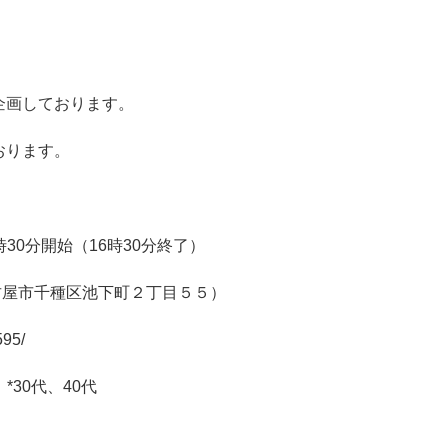
企画しております。
おります。
時30分開始（16時30分終了）
県名古屋市千種区池下町２丁目５５）
595/
*30代、40代