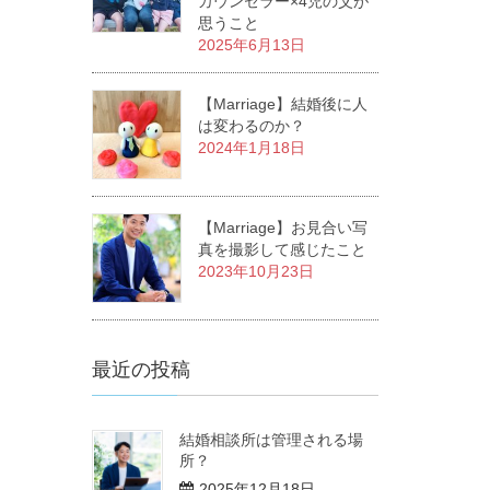
カウンセラー×4児の父が
思うこと
2025年6月13日
【Marriage】結婚後に人
は変わるのか？
2024年1月18日
【Marriage】お見合い写
真を撮影して感じたこと
2023年10月23日
最近の投稿
結婚相談所は管理される場
所？
2025年12月18日