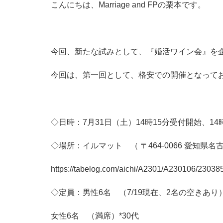
こんにちは、Marriage and FPの栗本です。
今回、新たな試みとして、『婚活ワイン会』を
今回は、第一回として、格安での開催となって
◇日時：7月31日（土）14時15分受付開始、14
◇場所：イルマット （
〒464-0066 愛知
https://tabelog.com/aichi/A2301/A230106/23038
◇定員：男性6名 （7/19現在、2名の空きあり）
女性6名 （満席）*30代