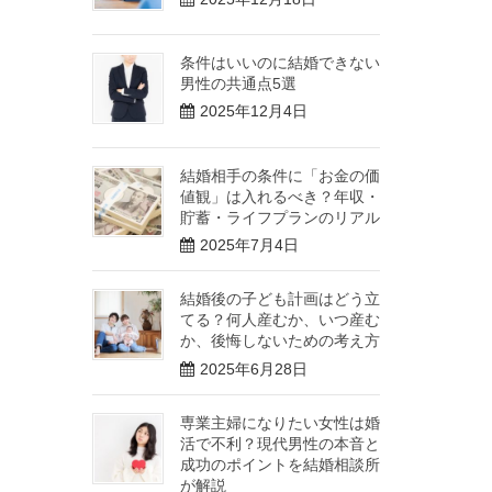
条件はいいのに結婚できない
男性の共通点5選
2025年12月4日
結婚相手の条件に「お金の価
値観」は入れるべき？年収・
貯蓄・ライフプランのリアル
2025年7月4日
結婚後の子ども計画はどう立
てる？何人産むか、いつ産む
か、後悔しないための考え方
2025年6月28日
専業主婦になりたい女性は婚
活で不利？現代男性の本音と
成功のポイントを結婚相談所
が解説