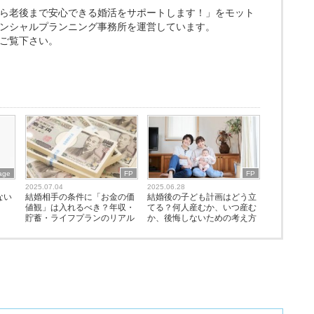
ら老後まで安心できる婚活をサポートします！」をモット
ンシャルプランニング事務所を運営しています。
ご覧下さい。
iage
FP
FP
2025.07.04
2025.06.28
ない
結婚相手の条件に「お金の価
結婚後の子ども計画はどう立
値観」は入れるべき？年収・
てる？何人産むか、いつ産む
貯蓄・ライフプランのリアル
か、後悔しないための考え方