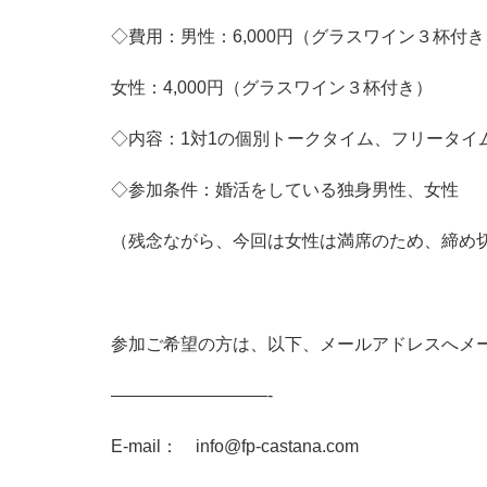
◇費用：男性：6,000円（グラスワイン３杯付き
女性：4,000円（グラスワイン３杯付き）
◇内容：1対1の個別トークタイム、フリータイ
◇参加条件：婚活をしている独身男性、女性
（残念ながら、今回は女性は満席のため、締め
参加ご希望の方は、以下、メールアドレスへメ
—————————-
E-mail： info@fp-castana.com