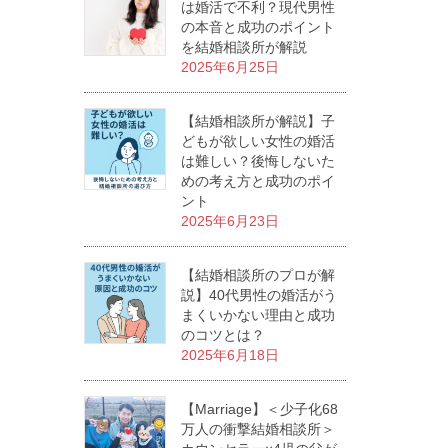
は婚活で不利？現代男性
の本音と成功のポイント
を結婚相談所が解説
2025年6月25日
【結婚相談所が解説】子
どもが欲しい女性の婚活
は難しい？後悔しないた
めの考え方と成功のポイ
ント
2025年6月23日
【結婚相談所のプロが解
説】40代男性の婚活がう
まくいかない理由と成功
のコツとは？
2025年6月18日
【Marriage】＜少子化68
万人の衝撃結婚相談所＞