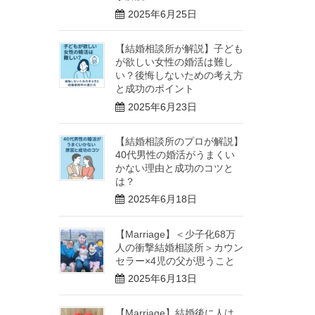
2025年6月25日
【結婚相談所が解説】子ども
が欲しい女性の婚活は難し
い？後悔しないための考え方
と成功のポイント
2025年6月23日
【結婚相談所のプロが解説】
40代男性の婚活がうまくい
かない理由と成功のコツと
は？
2025年6月18日
【Marriage】＜少子化68万
人の衝撃結婚相談所＞カウン
セラー×4児の父が思うこと
2025年6月13日
【Marriage】結婚後に人は