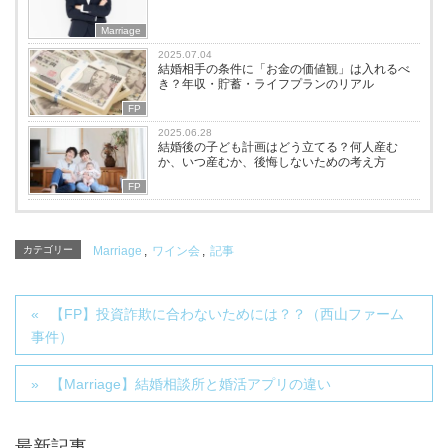
Marriage
2025.07.04
結婚相手の条件に「お金の価値観」は入れるべ
き？年収・貯蓄・ライフプランのリアル
FP
2025.06.28
結婚後の子ども計画はどう立てる？何人産む
か、いつ産むか、後悔しないための考え方
FP
カテゴリー
Marriage
,
ワイン会
,
記事
【FP】投資詐欺に合わないためには？？（西山ファーム
事件）
【Marriage】結婚相談所と婚活アプリの違い
最新記事