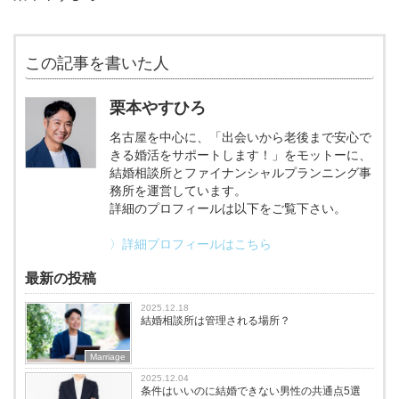
この記事を書いた人
栗本やすひろ
名古屋を中心に、「出会いから老後まで安心で
きる婚活をサポートします！」をモットーに、
結婚相談所とファイナンシャルプランニング事
務所を運営しています。
詳細のプロフィールは以下をご覧下さい。
〉詳細プロフィールはこちら
最新の投稿
2025.12.18
結婚相談所は管理される場所？
Marriage
2025.12.04
条件はいいのに結婚できない男性の共通点5選