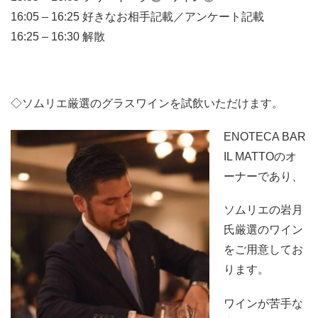
16:05 – 16:25 好きなお相手記載／アンケート記載
16:25 – 16:30 解散
◇ソムリエ厳選のグラスワインを試飲いただけます。
ENOTECA BAR
IL MATTOのオ
ーナーであり、
ソムリエの岩月
氏厳選のワイン
をご用意してお
ります。
ワインが苦手な