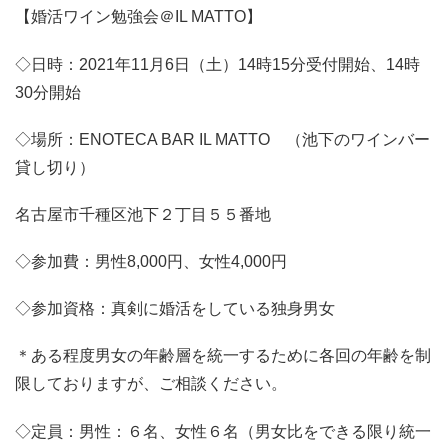
【婚活ワイン勉強会＠IL MATTO】
◇日時：2021年11月6日（土）14時15分受付開始、14時
30分開始
◇場所：ENOTECA BAR IL MATTO （池下のワインバー
貸し切り）
名古屋市千種区池下２丁目５５番地
◇参加費：男性8,000円、女性4,000円
◇参加資格：真剣に婚活をしている独身男女
＊ある程度男女の年齢層を統一するために各回の年齢を制
限しておりますが、ご相談ください。
◇定員：男性：６名、女性６名（男女比をできる限り統一