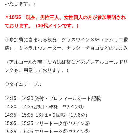
いたします。）
＊10/25 現在、男性三人、女性四人の方が参加表明され
ております。（30代メインです。）
◇参加費に含まれる飲食：グラスワイン３杯（ソムリエ厳
選）、ミネラルウォーター、ナッツ・チョコなどのつまみ
（アルコールが苦手な方は紅茶などのノンアルコールドリ
ンクもご用意しております。）
◇タイムテーブル
14:15 – 14:30 受付・プロフィールシート記載
14:30 – 14:35 説明・乾杯 *ワイン①
14:35 – 15:05 １対１×６回転（1人6分）
15:05 – 15:35 フリートーク① *ワイン②
15:35 – 16:05 フリートーク② *ワイン③