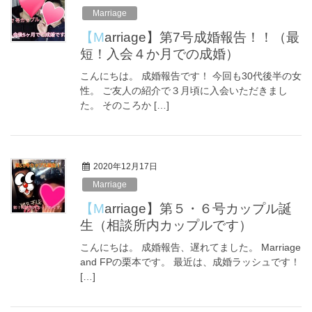
Marriage
【Marriage】第7号成婚報告！！（最
短！入会４か月での成婚）
こんにちは。 成婚報告です！ 今回も30代後半の女
性。 ご友人の紹介で３月頃に入会いただきまし
た。 そのころか […]
2020年12月17日
Marriage
【Marriage】第５・６号カップル誕
生（相談所内カップルです）
こんにちは。 成婚報告、遅れてました。 Marriage
and FPの栗本です。 最近は、成婚ラッシュです！
[…]