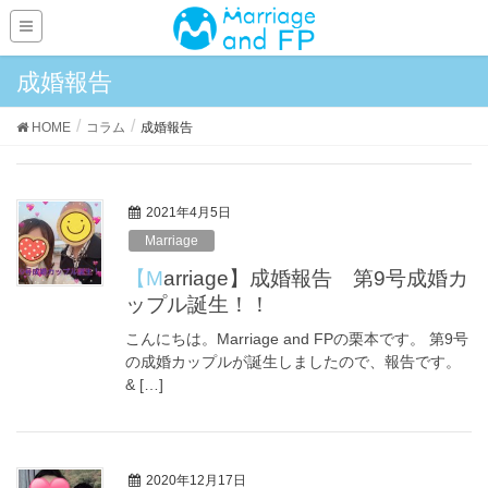
成婚報告
HOME
コラム
成婚報告
2021年4月5日
Marriage
【Marriage】成婚報告 第9号成婚カ
ップル誕生！！
こんにちは。Marriage and FPの栗本です。 第9号
の成婚カップルが誕生しましたので、報告です。
& […]
2020年12月17日