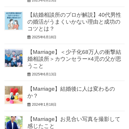
2025年6月23日
【結婚相談所のプロが解説】40代男性
の婚活がうまくいかない理由と成功の
コツとは？
2025年6月18日
【Marriage】＜少子化68万人の衝撃結
婚相談所＞カウンセラー×4児の父が思
うこと
2025年6月13日
【Marriage】結婚後に人は変わるの
か？
2024年1月18日
【Marriage】お見合い写真を撮影して
感じたこと